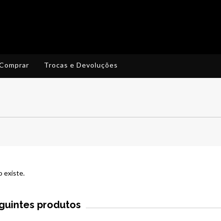
Comprar
Trocas e Devoluções
 existe.
eguintes produtos