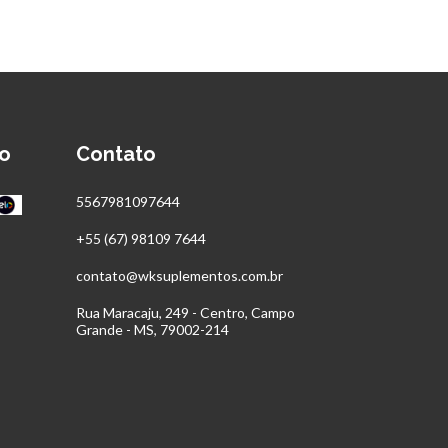
o
Contato
5567981097644
+55 (67) 98109 7644
contato@wksuplementos.com.br
Rua Maracaju, 249 - Centro, Campo
Grande - MS, 79002-214