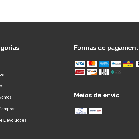
gorias
Formas de pagament
os
o
Meios de envio
Somos
Comprar
 e Devoluções