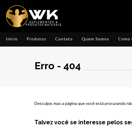
Início
Produtos
Contato
Quem Somos
Como 
Erro - 404
Desculpe, mas a página que você está procurando não
Talvez você se interesse pelos s