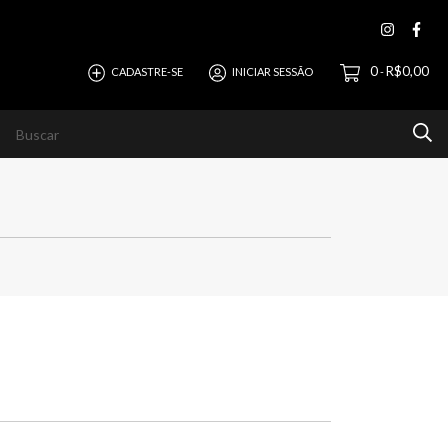
0
R$0,00
CADASTRE-SE
INICIAR SESSÃO
-