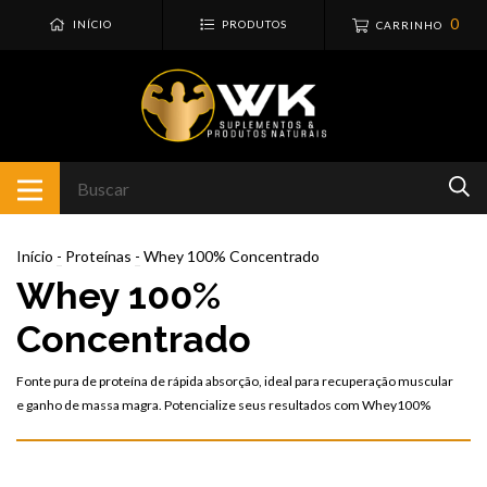
0
INÍCIO
PRODUTOS
CARRINHO
Início
-
Proteínas
-
Whey 100% Concentrado
Whey 100%
Concentrado
Fonte pura de proteína de rápida absorção, ideal para recuperação muscular
e ganho de massa magra. Potencialize seus resultados com Whey100%