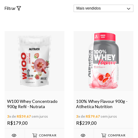
Filtrar
W100 Whey Concentrado
100% Whey Flavour 900g -
900g Refil - Nutrata
Atlhetica Nutrition
3
x de
R$59,67
sem juros
3
x de
R$79,67
sem juros
R$179,00
R$239,00
COMPRAR
COMPRAR