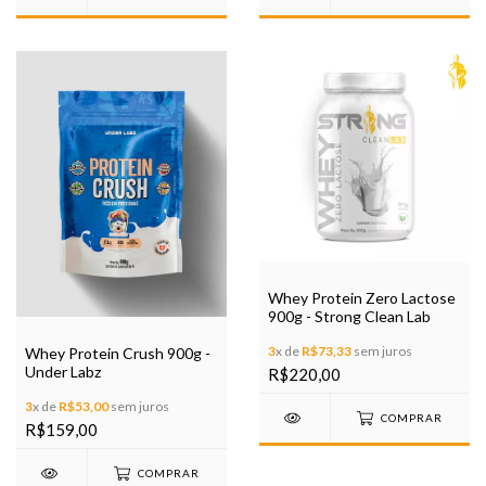
Whey Protein Zero Lactose
900g - Strong Clean Lab
3
x de
R$73,33
sem juros
Whey Protein Crush 900g -
Under Labz
R$220,00
3
x de
R$53,00
sem juros
COMPRAR
R$159,00
COMPRAR