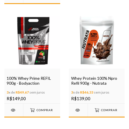
100% Whey Prime REFIL
Whey Protein 100% Npro
900g - Bodyaction
Refil 900g - Nutrata
3
x de
R$49,67
sem juros
3
x de
R$46,33
sem juros
R$149,00
R$139,00
COMPRAR
COMPRAR